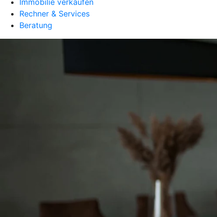
Immobilie verkaufen
Rechner & Services
Beratung