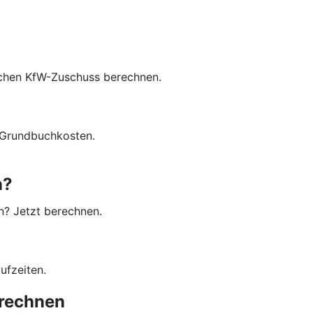
lichen KfW-Zuschuss berechnen.
 Grundbuchkosten.
n?
en? Jetzt berechnen.
ufzeiten.
erechnen