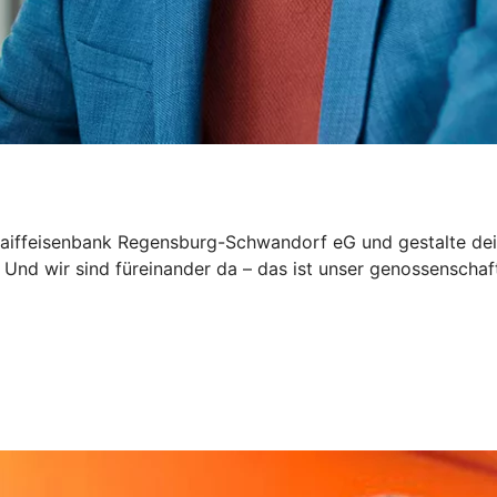
Raiffeisenbank Regensburg-Schwandorf eG und gestalte deine
 Und wir sind füreinander da – das ist unser genossenschaf