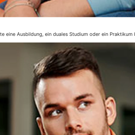
rte eine Ausbildung, ein duales Studium oder ein Praktikum 