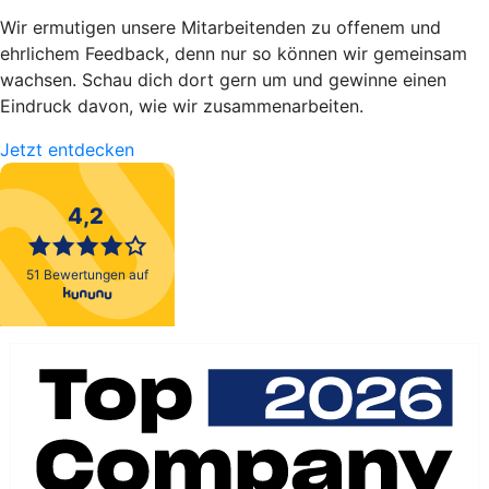
Wir ermutigen unsere Mitarbeitenden zu offenem und
ehrlichem Feedback, denn nur so können wir gemeinsam
wachsen. Schau dich dort gern um und gewinne einen
Eindruck davon, wie wir zusammenarbeiten.
Jetzt entdecken