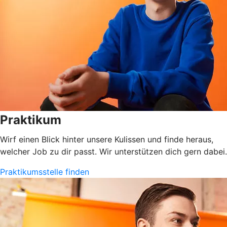
Praktikum
Wirf einen Blick hinter unsere Kulissen und finde heraus,
welcher Job zu dir passt. Wir unterstützen dich gern dabei.
Praktikumsstelle finden