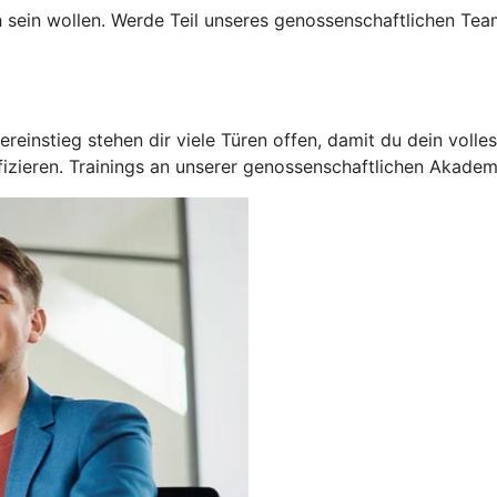
h sein wollen. Werde Teil unseres genossenschaftlichen Te
einstieg stehen dir viele Türen offen, damit du dein volles
fizieren. Trainings an unserer genossenschaftlichen Akadem