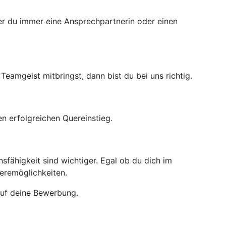
der du immer eine Ansprechpartnerin oder einen
amgeist mitbringst, dann bist du bei uns richtig.
en erfolgreichen Quereinstieg.
sfähigkeit sind wichtiger. Egal ob du dich im
ieremöglichkeiten.
auf deine Bewerbung.