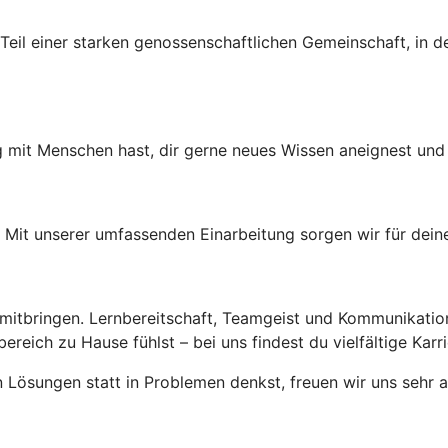
Teil einer starken genossenschaftlichen Gemeinschaft, in 
it Menschen hast, dir gerne neues Wissen aneignest und Te
en. Mit unserer umfassenden Einarbeitung sorgen wir für dein
 mitbringen. Lernbereitschaft, Teamgeist und Kommunikation
reich zu Hause fühlst – bei uns findest du vielfältige Karr
Lösungen statt in Problemen denkst, freuen wir uns sehr 