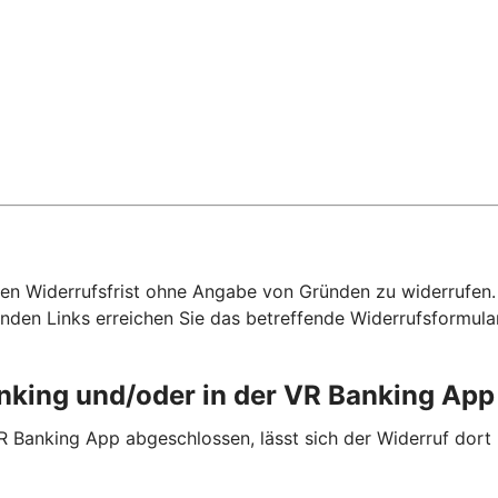
hen Widerrufsfrist ohne Angabe von Gründen zu widerrufen. F
nden Links erreichen Sie das betreffende Widerrufsformula
anking und/oder in der VR Banking Ap
R Banking App abgeschlossen, lässt sich der Widerruf dort