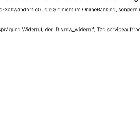
rg-Schwandorf eG, die Sie nicht im OnlineBanking, sondern
prägung Widerruf, der ID vrnw_widerruf, Tag serviceauftra