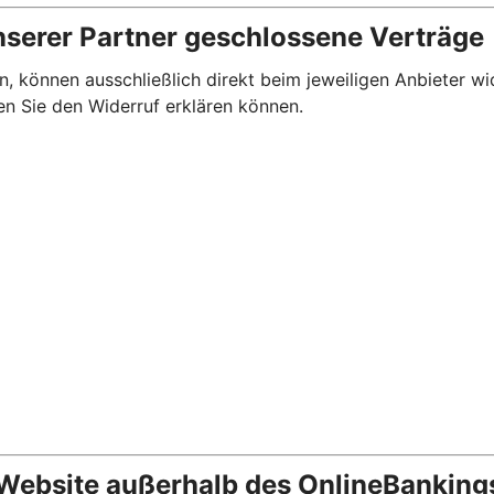
nserer Partner geschlossene Verträge
, können ausschließlich direkt beim jeweiligen Anbieter wi
en Sie den Widerruf erklären können.
 Website außerhalb des OnlineBanking