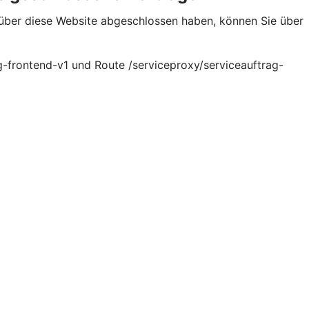
 über diese Website abgeschlossen haben, können Sie über
g-frontend-v1 und Route /serviceproxy/serviceauftrag-