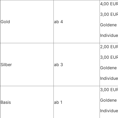
4,00 EUR
3,00 EUR
Gold
ab 4
Goldene 
Individu
2,00 EUR
3,00 EUR
Silber
ab 3
Goldene 
Individu
3,00 EUR
Goldene 
Basis
ab 1
Individu