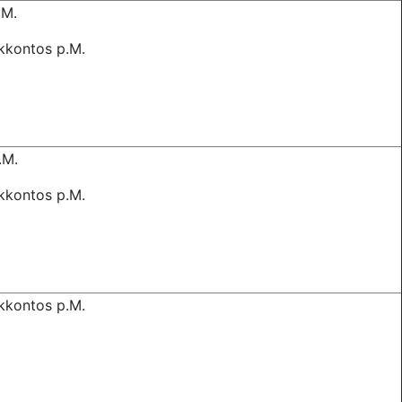
.M.
kkontos p.M.
.M.
kkontos p.M.
kkontos p.M.