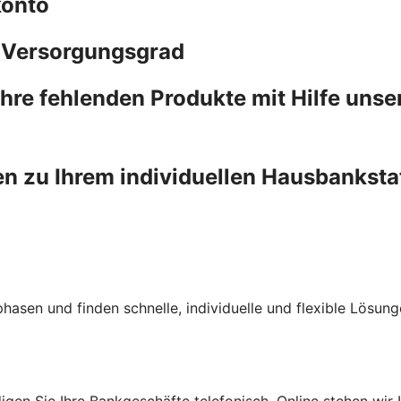
konto
n Versorgungsgrad
 Ihre fehlenden Produkte mit Hilfe uns
en zu Ihrem individuellen Hausbanksta
phasen und finden schnelle, individuelle und flexible Lösun