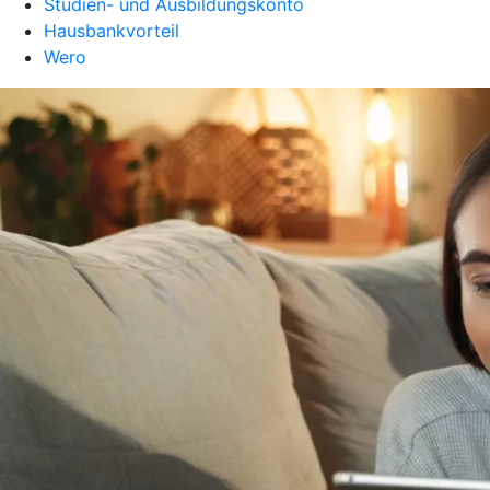
Studien- und Ausbildungskonto
Hausbankvorteil
Wero