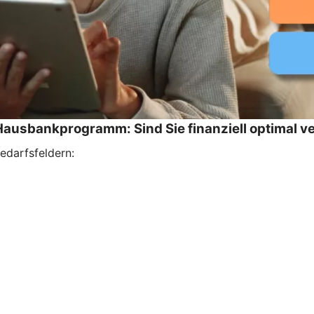
ausbankprogramm: Sind Sie finanziell optimal v
edarfsfeldern: