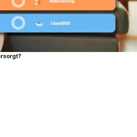
ersorgt?