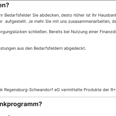
en?
hr Bedarfsfelder Sie abdecken, desto höher ist Ihr Hausbank
ser aufgestellt. Je mehr Sie mit uns zusasammenarbeiten, de
rgungslücken schließen. Bereits bei Nutzung einer Finanzdi
eistungen aus den Bedarfsfeldern abgedeckt.
nk Regensburg-Schwandorf eG vermittelte Produkte der R+
bankprogramm?