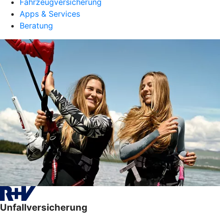
Fahrzeugversicherung
Apps & Services
Beratung
Unfallversicherung