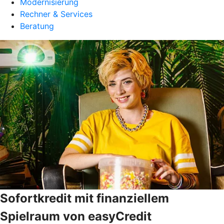
Modernisierung
Rechner & Services
Beratung
Sofortkredit mit finanziellem
Spielraum von easyCredit