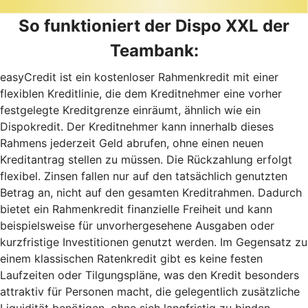
So funktioniert der Dispo XXL der
Teambank:
easyCredit ist ein kostenloser Rahmenkredit mit einer
flexiblen Kreditlinie, die dem Kreditnehmer eine vorher
festgelegte Kreditgrenze einräumt, ähnlich wie ein
Dispokredit. Der Kreditnehmer kann innerhalb dieses
Rahmens jederzeit Geld abrufen, ohne einen neuen
Kreditantrag stellen zu müssen. Die Rückzahlung erfolgt
flexibel. Zinsen fallen nur auf den tatsächlich genutzten
Betrag an, nicht auf den gesamten Kreditrahmen. Dadurch
bietet ein Rahmenkredit finanzielle Freiheit und kann
beispielsweise für unvorhergesehene Ausgaben oder
kurzfristige Investitionen genutzt werden. Im Gegensatz zu
einem klassischen Ratenkredit gibt es keine festen
Laufzeiten oder Tilgungspläne, was den Kredit besonders
attraktiv für Personen macht, die gelegentlich zusätzliche
Liquidität benötigen, ohne sich langfristig zu binden.