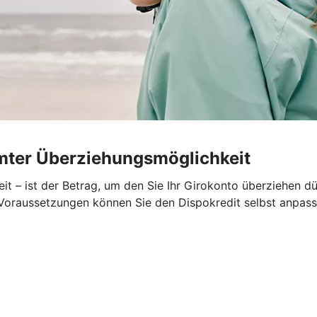
umter Überziehungsmöglichkeit
t – ist der Betrag, um den Sie Ihr Girokonto überziehen dü
n Voraussetzungen können Sie den Dispokredit selbst anpass