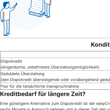
Kondit
Dispokredit
(eingeräumte, unbefristete Überziehungsmöglichkeit)
Geduldete Überziehung
(den Dispokredit übersteigende oder vorübergehend gedu
*nur für die tatsächliche Inanspruchnahme
Kreditbedarf für längere Zeit?
Eine günstigere Alternative zum Dispokredit ist der easyCr
sechs Monate in Anspruch nehmen und in dieser Zeit den ve