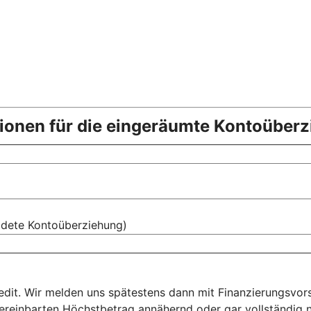
ionen für die eingeräumte Kontoüber
ldete Kontoüberziehung)
edit. Wir melden uns spätestens dann mit Finanzierungsvors
reinbarten Höchstbetrag annähernd oder gar vollständig nut