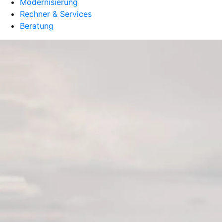
Modernisierung
Rechner & Services
Beratung