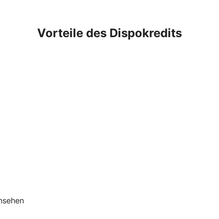
Vorteile des Dispokredits
insehen