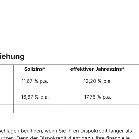
ziehung
Sollzins*
effektiver Jahreszins*
11,67 % p.a.
12,20 % p.a.
16,67 % p.a.
17,76 % p.a.
chlägen bei Ihnen, wenn Sie Ihren Dispokredit länger als
zen. Denn der Dispokredit dient dazu, Ihre finanzielle