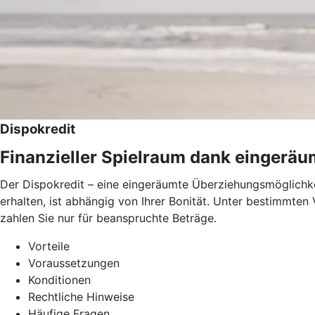
Dispokredit
Finanzieller Spielraum dank eingerä
Der Dispokredit – eine eingeräumte Überziehungsmöglichkei
erhalten, ist abhängig von Ihrer Bonität. Unter bestimmte
zahlen Sie nur für beanspruchte Beträge.
Vorteile
Voraussetzungen
Konditionen
Rechtliche Hinweise
Häufige Fragen