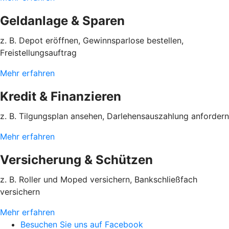
Geldanlage & Sparen
z. B. Depot eröffnen, Gewinnsparlose bestellen,
Freistellungsauftrag
Mehr erfahren
Kredit & Finanzieren
z. B. Tilgungsplan ansehen, Darlehensauszahlung anfordern
Mehr erfahren
Versicherung & Schützen
z. B. Roller und Moped versichern, Bankschließfach
versichern
Mehr erfahren
Besuchen Sie uns auf Facebook