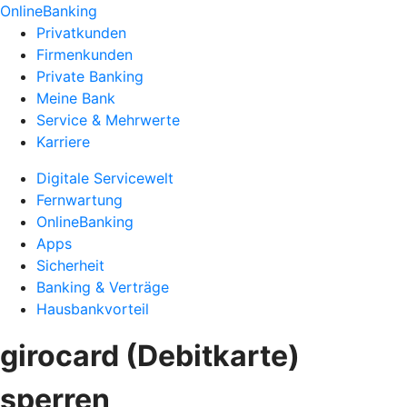
OnlineBanking
Privatkunden
Firmenkunden
Private Banking
Meine Bank
Service & Mehrwerte
Karriere
Digitale Servicewelt
Fernwartung
OnlineBanking
Apps
Sicherheit
Banking & Verträge
Hausbankvorteil
girocard (Debitkarte)
sperren