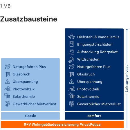
1 MB
Zusatzbausteine