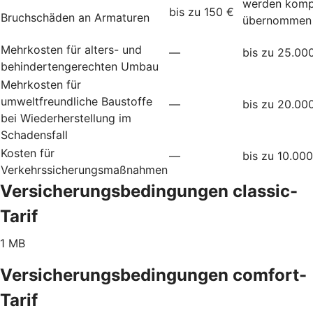
werden komp
bis zu 150 €
Bruchschäden an Armaturen
übernommen
Mehrkosten für alters- und
—
bis zu 25.00
behindertengerechten Umbau
Mehrkosten für
umweltfreundliche Baustoffe
—
bis zu 20.00
bei Wiederherstellung im
Schadensfall
Kosten für
—
bis zu 10.00
Verkehrssicherungsmaßnahmen
Versicherungsbedingungen classic-
Tarif
1 MB
Versicherungsbedingungen comfort-
Tarif