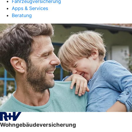
Fahrzeugversicherung
Apps & Services
Beratung
Wohngebäudeversicherung