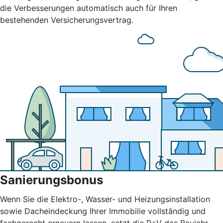
die Verbesserungen automatisch auch für Ihren
bestehenden Versicherungsvertrag.
Sanierungsbonus
Wenn Sie die Elektro-, Wasser- und Heizungsinstallation
sowie Dacheindeckung Ihrer Immobilie vollständig und
fachgerecht erneuern lassen, setzt die R+V das Baujahr