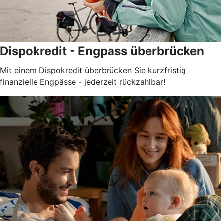
Dispokredit - Engpass überbrücken
Mit einem Dispokredit überbrücken Sie kurzfristig
finanzielle Engpässe - jederzeit rückzahlbar!