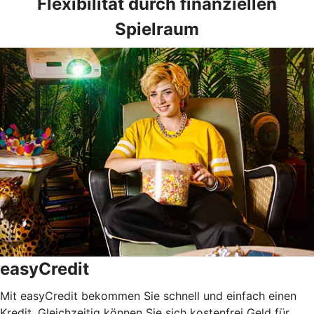
Flexibilität durch finanziellen
Spielraum
easyCredit
Mit easyCredit bekommen Sie schnell und einfach einen
Kredit. Gleichzeitig können Sie sich kostenfrei Geld für