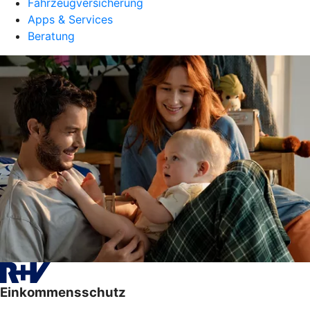
Fahrzeugversicherung
Apps & Services
Beratung
Einkommensschutz