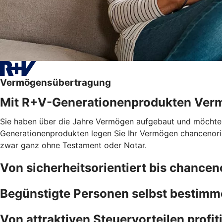
Vermögensübertragung
Mit R+V-Generationenprodukten Ver
Sie haben über die Jahre Vermögen aufgebaut und möchten, 
Generationenprodukten legen Sie Ihr Vermögen chancenorien
zwar ganz ohne Testament oder Notar.
Von sicherheitsorientiert bis chancen
Begünstigte Personen selbst bestim
Von attraktiven Steuervorteilen profit