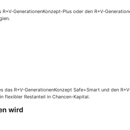
s R+V-GenerationenKonzept-Plus oder den R+V-Generationen
gien.
ibt es das R+V-GenerationenKonzept Safe+Smart und den R+
 flexibler Restanteil in Chancen-Kapital.
en wird