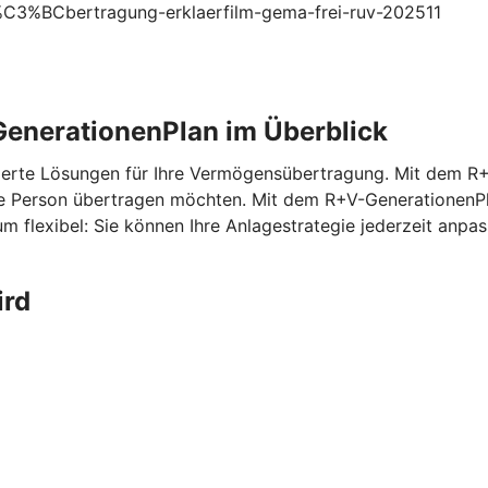
s%C3%BCbertragung-erklaerfilm-gema-frei-ruv-202511
enerationenPlan im Überblick
erte Lösungen für Ihre Vermögensübertragung. Mit dem
R+
ne Person übertragen möchten. Mit dem
R+V-GenerationenP
m flexibel: Sie können Ihre Anlagestrategie jederzeit anp
ird