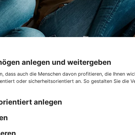
mögen anlegen und weitergeben
dass auch die Menschen davon profitieren, die Ihnen wicht
tiert oder sicherheitsorientiert an. So gestalten Sie die
orientiert anlegen
men
ieren