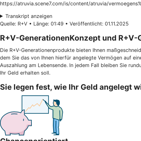
https://atruvia.scene7.com/is/content/atruvia/vermoegen
Transkript anzeigen
Quelle: R+V • Länge: 01:49 • Veröffentlicht: 01.11.2025
R+V-GenerationenKonzept und R+V-G
Die R+V-Generationenprodukte bieten Ihnen maßgeschneid
dem Sie das von Ihnen hierfür angelegte Vermögen auf ei
Auszahlung am Lebensende. In jedem Fall bleiben Sie rundu
Ihr Geld erhalten soll.
Sie legen fest, wie Ihr Geld angelegt w