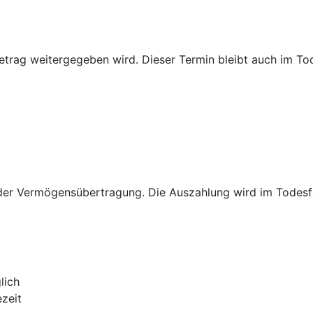
rag weitergegeben wird. Dieser Termin bleibt auch im Tode
er Vermögensübertragung. Die Auszahlung wird im Todesfall 
lich
ezeit