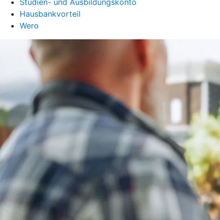
Studien- und Ausbildungskonto
Hausbankvorteil
Wero