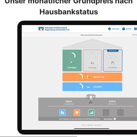
Unser monatlicher Grundpreis nach
Hausbankstatus