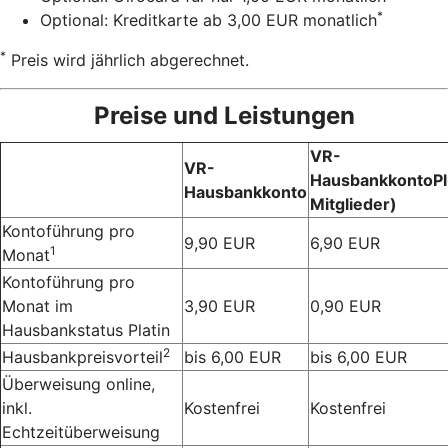
*
Optional: Kreditkarte ab 3,00 EUR monatlich
*
Preis wird jährlich abgerechnet.
Preise und Leistungen
VR-
VR-
HausbankkontoPl
Hausbankkonto
Mitglieder)
Kontoführung pro
9,90 EUR
6,90 EUR
1
Monat
Kontoführung pro
Monat im
3,90 EUR
0,90 EUR
Hausbankstatus Platin
2
Hausbankpreisvorteil
bis 6,00 EUR
bis 6,00 EUR
Überweisung online,
inkl.
Kostenfrei
Kostenfrei
Echtzeitüberweisung