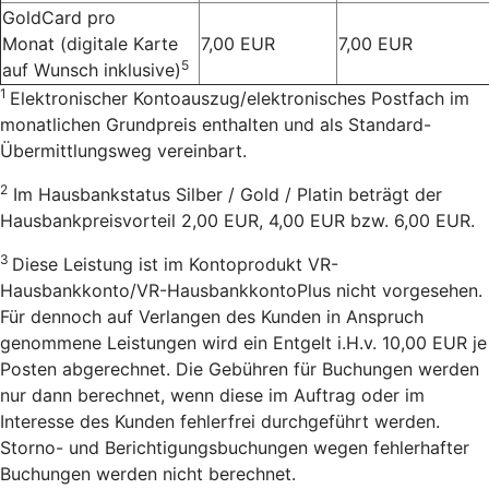
GoldCard pro
Monat
(digitale Karte
7,00 EUR
7,00 EUR
5
auf Wunsch inklusive)
1
Elektronischer Kontoauszug/elektronisches Postfach im
monatlichen Grundpreis enthalten und als Standard-
Übermittlungsweg vereinbart.
2
Im Hausbankstatus Silber / Gold / Platin beträgt der
Hausbankpreisvorteil 2,00 EUR, 4,00 EUR bzw. 6,00 EUR.
3
Diese Leistung ist im Kontoprodukt VR-
Hausbankkonto/VR-HausbankkontoPlus nicht vorgesehen.
Für dennoch auf Verlangen des Kunden in Anspruch
genommene Leistungen wird ein Entgelt i.H.v. 10,00 EUR je
Posten abgerechnet. Die Gebühren für Buchungen werden
nur dann berechnet, wenn diese im Auftrag oder im
Interesse des Kunden fehlerfrei durchgeführt werden.
Storno- und Berichtigungsbuchungen wegen fehlerhafter
Buchungen werden nicht berechnet.