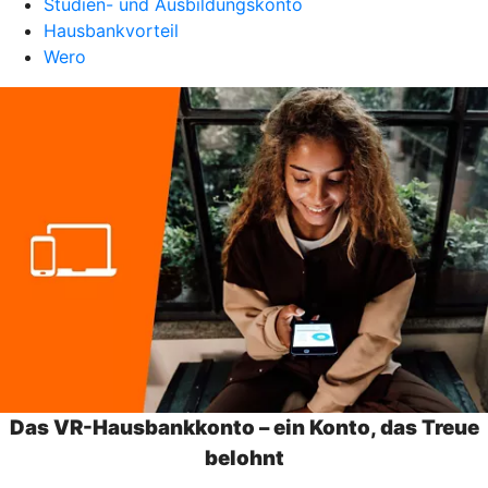
Studien- und Ausbildungskonto
Hausbankvorteil
Wero
Das VR-Hausbankkonto – ein Konto, das Treue
belohnt