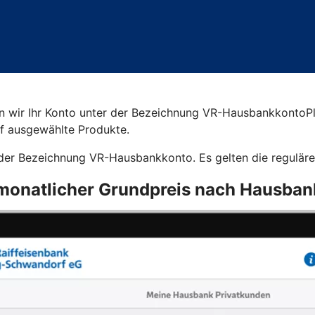
en wir Ihr Konto unter der Bezeichnung VR-HausbankkontoP
uf ausgewählte Produkte.
r der Bezeichnung VR-Hausbankkonto. Es gelten die regulä
monatlicher Grundpreis nach Hausban