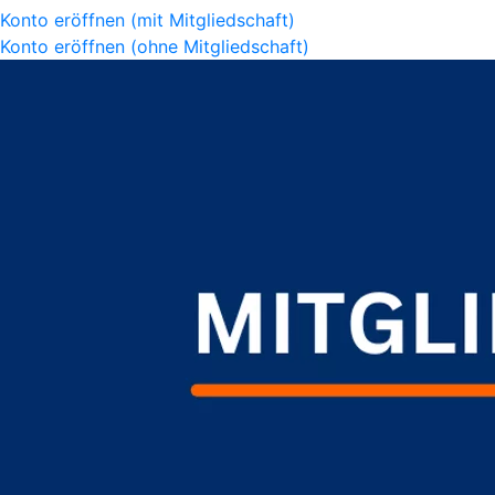
Konto eröffnen (mit Mitgliedschaft)
Konto eröffnen (ohne Mitgliedschaft)