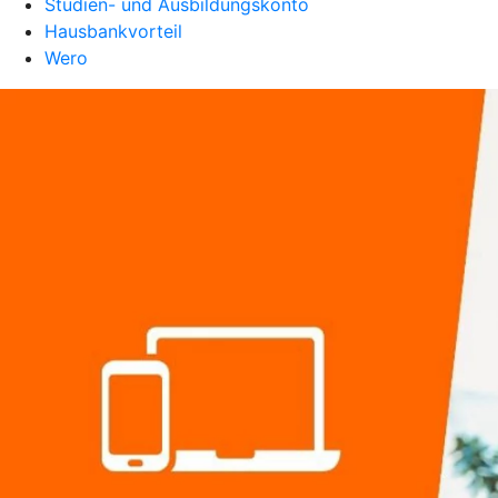
Studien- und Ausbildungskonto
Hausbankvorteil
Wero