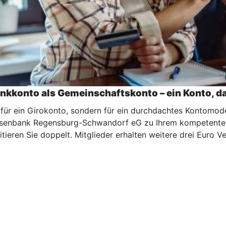
kkonto als Gemeinschaftskonto – ein Konto, da
für ein Girokonto, sondern für ein durchdachtes Kontomode
isenbank Regensburg-Schwandorf eG zu Ihrem kompetenten P
itieren Sie doppelt. Mitglieder erhalten weitere drei Euro 