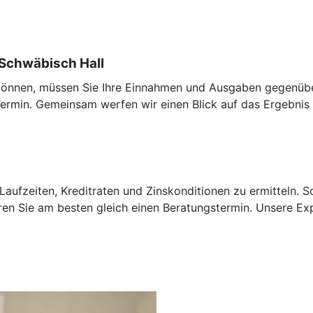
Schwäbisch Hall
u können, müssen Sie Ihre Einnahmen und Ausgaben gegenübe
rmin. Gemeinsam werfen wir einen Blick auf das Ergebnis 
aufzeiten, Kreditraten und Zinskonditionen zu ermitteln. 
ren Sie am besten gleich einen Beratungstermin. Unsere Ex