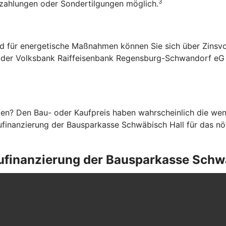
3
rzahlungen oder Sondertilgungen möglich.
d für energetische Maßnahmen können Sie sich über Zinsvo
 der Volksbank Raiffeisenbank Regensburg-Schwandorf eG pr
en? Den Bau- oder Kaufpreis haben wahrscheinlich die weni
finanzierung der Bausparkasse Schwäbisch Hall für das nöti
Baufinanzierung der Bausparkasse Schw