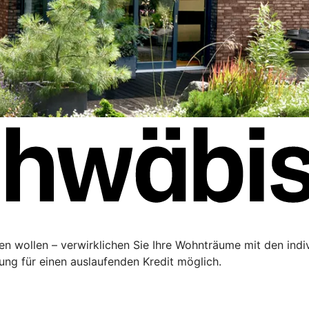
ren wollen – verwirklichen Sie Ihre Wohnträume mit den ind
rung für einen auslaufenden Kredit möglich.