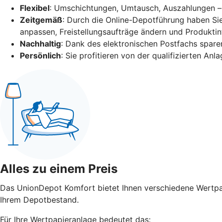
Flexibel
: Umschichtungen, Umtausch, Auszahlungen – al
Zeitgemäß
: Durch die Online-Depotführung haben Si
anpassen, Freistellungsaufträge ändern und Produkti
Nachhaltig
: Dank des elektronischen Postfachs sparen
Persönlich
: Sie profitieren von der qualifizierten 
Alles zu einem Preis
Das UnionDepot Komfort bietet Ihnen verschiedene Wertpapi
Ihrem Depotbestand.
Für Ihre Wertpapieranlage bedeutet das: