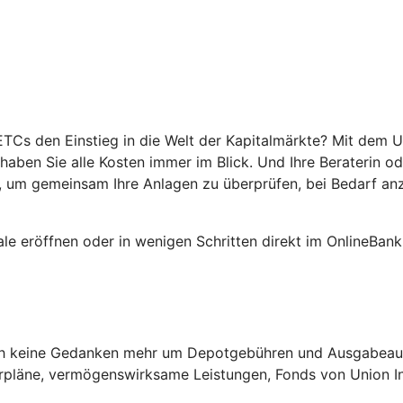
TCs den Einstieg in die Welt der Kapitalmärkte? Mit dem 
haben Sie alle Kosten immer im Blick. Und Ihre Beraterin od
, um gemeinsam Ihre Anlagen zu überprüfen, bei Bedarf an
ale eröffnen oder in wenigen Schritten direkt im OnlineBank
ich keine Gedanken mehr um Depotgebühren und Ausgabeau
rpläne, vermögenswirksame Leistungen, Fonds von Union In