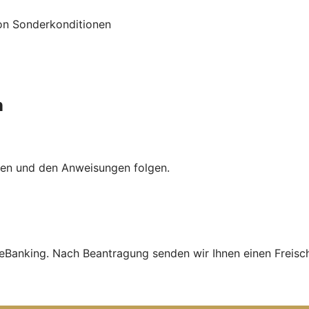
von Sonderkonditionen
n
ggen und den Anweisungen folgen.
neBanking. Nach Beantragung senden wir Ihnen einen Freisc