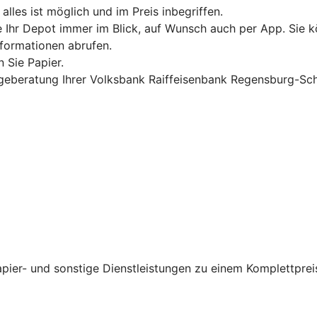
les ist möglich und im Preis inbegriffen.
e Ihr Depot immer im Blick, auf Wunsch auch per App. Sie 
nformationen abrufen.
 Sie Papier.
Anlageberatung Ihrer Volksbank Raiffeisenbank Regensburg-S
er- und sonstige Dienstleistungen zu einem Komplettpreis 