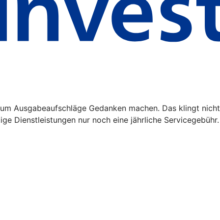
m Ausgabeaufschläge Gedanken machen. Das klingt nicht n
ge Dienstleistungen nur noch eine jährliche Servicegebühr.