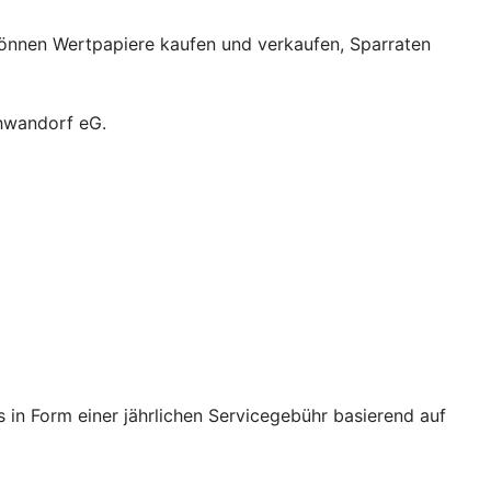
können Wertpapiere kaufen und verkaufen, Sparraten
chwandorf eG.
in Form einer jährlichen Servicegebühr basierend auf