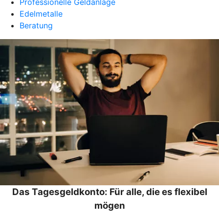
Professionelle Geldanlage
Edelmetalle
Beratung
Das Tagesgeldkonto: Für alle, die es flexibel
mögen