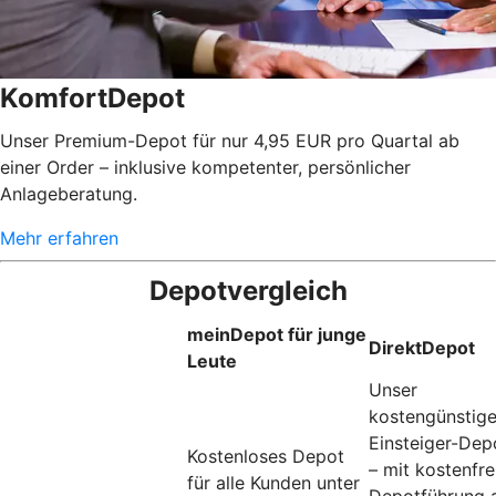
KomfortDepot
Unser Premium-Depot für nur 4,95 EUR pro Quartal ab
einer Order – inklusive kompetenter, persönlicher
Anlageberatung.
Mehr erfahren
Depotvergleich
meinDepot für junge
DirektDepot
Leute
Unser
kostengünstig
Einsteiger-Dep
Kostenloses Depot
– mit kostenfre
für alle Kunden unter
Depotführung 