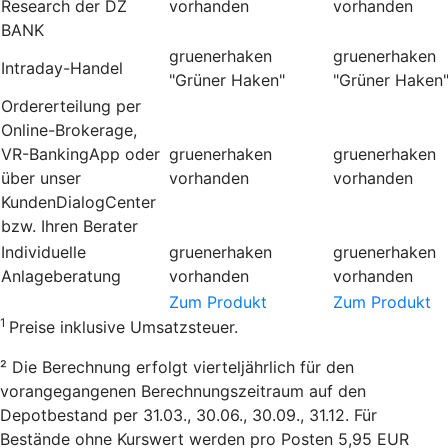
Research der DZ
vorhanden
vorhanden
BANK
gruenerhaken
gruenerhaken
Intraday-Handel
"Grüner Haken"
"Grüner Haken
Ordererteilung per
Online-Brokerage,
VR-BankingApp oder
gruenerhaken
gruenerhaken
über unser
vorhanden
vorhanden
KundenDialogCenter
bzw. Ihren Berater
Individuelle
gruenerhaken
gruenerhaken
Anlageberatung
vorhanden
vorhanden
Zum Produkt
Zum Produkt
1
Preise inklusive Umsatzsteuer.
² Die Berechnung erfolgt vierteljährlich für den
vorangegangenen Berechnungszeitraum auf den
Depotbestand per 31.03., 30.06., 30.09., 31.12. Für
Bestände ohne Kurswert werden pro Posten 5,95 EUR