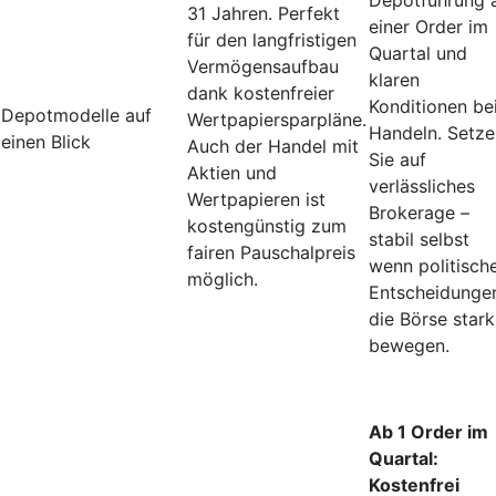
31 Jahren. Perfekt
einer Order im
für den langfristigen
Quartal und
Vermögensaufbau
klaren
dank kostenfreier
Konditionen be
Depotmodelle auf
Wertpapiersparpläne.
Handeln. Setze
einen Blick
Auch der Handel mit
Sie auf
Aktien und
verlässliches
Wertpapieren ist
Brokerage –
kostengünstig zum
stabil selbst
fairen Pauschalpreis
wenn politisch
möglich.
Entscheidunge
die Börse stark
bewegen.
Ab 1 Order im
Quartal:
Kostenfrei