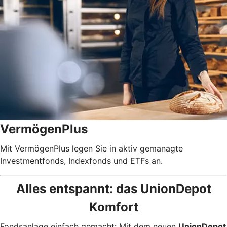
VermögenPlus
Mit VermögenPlus legen Sie in aktiv gemanagte
Investmentfonds, Indexfonds und ETFs an.
Alles entspannt: das UnionDepot
Komfort
Fondsanlage einfach gemacht: Mit dem neuen
UnionDepot