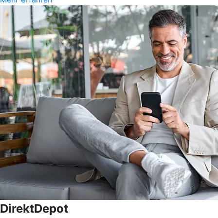
DirektDepot