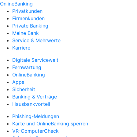
OnlineBanking
Privatkunden
Firmenkunden
Private Banking
Meine Bank
Service & Mehrwerte
Karriere
Digitale Servicewelt
Fernwartung
OnlineBanking
Apps
Sicherheit
Banking & Verträge
Hausbankvorteil
Phishing-Meldungen
Karte und OnlineBanking sperren
VR-ComputerCheck