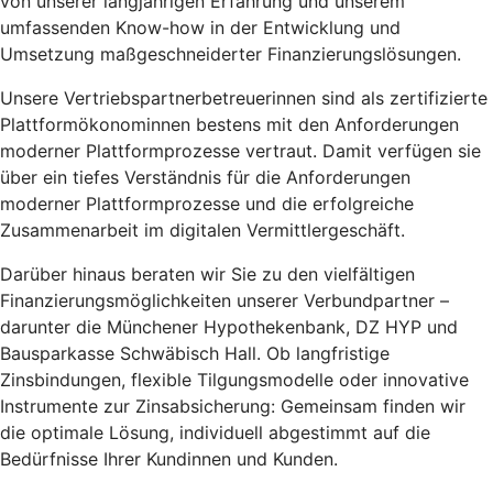
von unserer langjährigen Erfahrung und unserem
umfassenden Know-how in der Entwicklung und
Umsetzung maßgeschneiderter Finanzierungslösungen.
Unsere Vertriebspartnerbetreuerinnen sind als zertifizierte
Plattformökonominnen bestens mit den Anforderungen
moderner Plattformprozesse vertraut. Damit verfügen sie
über ein tiefes Verständnis für die Anforderungen
moderner Plattformprozesse und die erfolgreiche
Zusammenarbeit im digitalen Vermittlergeschäft.
Darüber hinaus beraten wir Sie zu den vielfältigen
Finanzierungsmöglichkeiten unserer Verbundpartner –
darunter die Münchener Hypothekenbank, DZ HYP und
Bausparkasse Schwäbisch Hall. Ob langfristige
Zinsbindungen, flexible Tilgungsmodelle oder innovative
Instrumente zur Zinsabsicherung: Gemeinsam finden wir
die optimale Lösung, individuell abgestimmt auf die
Bedürfnisse Ihrer Kundinnen und Kunden.