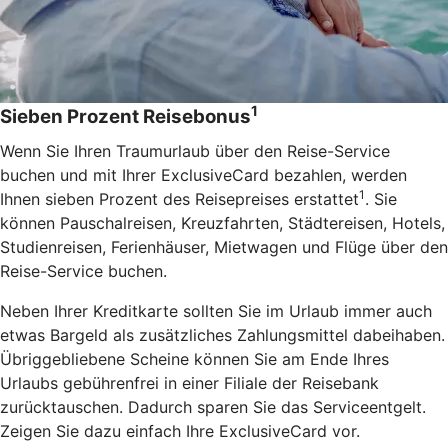
1
Sieben Prozent Reisebonus
Wenn Sie Ihren Traumurlaub über den Reise-Service
buchen und mit Ihrer ExclusiveCard bezahlen, werden
1
Ihnen sieben Prozent des Reisepreises erstattet
. Sie
können Pauschalreisen, Kreuzfahrten, Städtereisen, Hotels,
Studienreisen, Ferienhäuser, Mietwagen und Flüge über den
Reise-Service buchen.
Neben Ihrer Kreditkarte sollten Sie im Urlaub immer auch
etwas Bargeld als zusätzliches Zahlungsmittel dabeihaben.
Übriggebliebene Scheine können Sie am Ende Ihres
Urlaubs gebührenfrei in einer Filiale der Reisebank
zurücktauschen. Dadurch sparen Sie das Serviceentgelt.
Zeigen Sie dazu einfach Ihre ExclusiveCard vor.