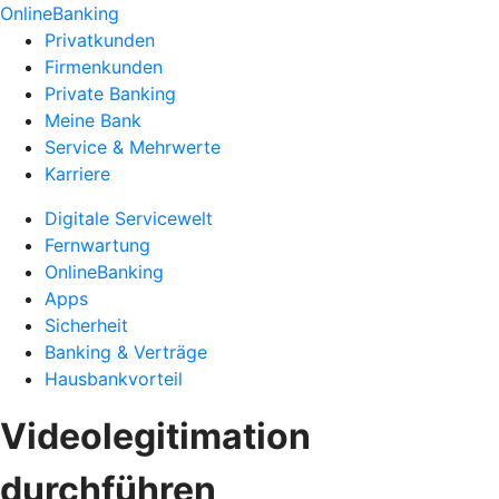
OnlineBanking
Privatkunden
Firmenkunden
Private Banking
Meine Bank
Service & Mehrwerte
Karriere
Digitale Servicewelt
Fernwartung
OnlineBanking
Apps
Sicherheit
Banking & Verträge
Hausbankvorteil
Videolegitimation
durchführen