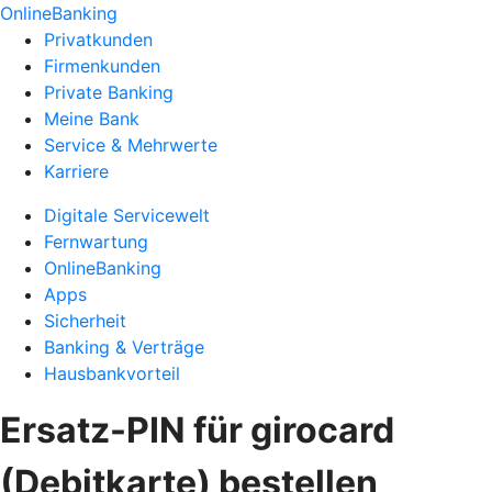
OnlineBanking
Privatkunden
Firmenkunden
Private Banking
Meine Bank
Service & Mehrwerte
Karriere
Digitale Servicewelt
Fernwartung
OnlineBanking
Apps
Sicherheit
Banking & Verträge
Hausbankvorteil
Ersatz-PIN für girocard
(Debitkarte) bestellen