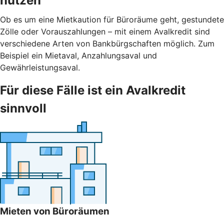
nutzen
Ob es um eine Mietkaution für Büroräume geht, gestundete
Zölle oder Vorauszahlungen – mit einem Avalkredit sind
verschiedene Arten von Bankbürgschaften möglich. Zum
Beispiel ein Mietaval, Anzahlungsaval und
Gewährleistungsaval.
Für diese Fälle ist ein Avalkredit
sinnvoll
Mieten von Büroräumen