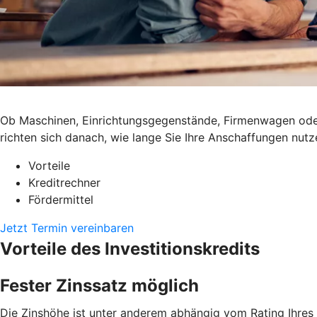
Ob Maschinen, Einrichtungsgegenstände, Firmenwagen oder 
richten sich danach, wie lange Sie Ihre Anschaffungen nutz
Vorteile
Kreditrechner
Fördermittel
Jetzt Termin vereinbaren
Vorteile des Investitionskredits
Fester Zinssatz möglich
Die Zinshöhe ist unter anderem abhängig vom Rating Ihre