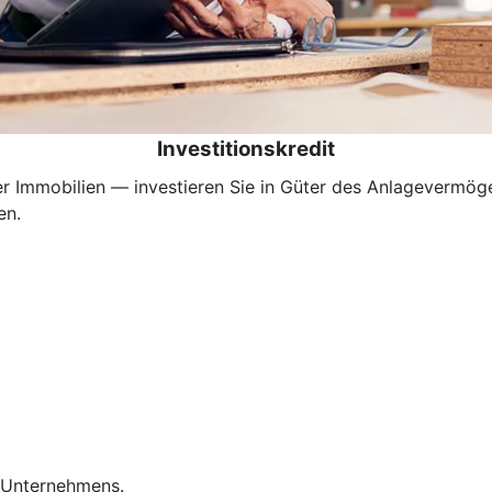
Investitionskredit
Immobilien — investieren Sie in Güter des Anlagevermögens
en.
s Unternehmens.