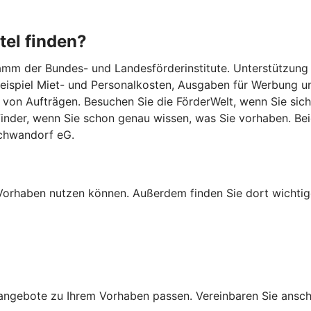
tel finden?
m der Bundes- und Landesförderinstitute. Unterstützung gib
 Beispiel Miet- und Personalkosten, Ausgaben für Werbung u
von Aufträgen. Besuchen Sie die FörderWelt, wenn Sie sich
lFinder, wenn Sie schon genau wissen, was Sie vorhaben. B
Schwandorf eG.
Ihr Vorhaben nutzen können. Außerdem finden Sie dort wich
ngebote zu Ihrem Vorhaben passen. Vereinbaren Sie anschli