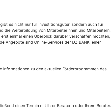
t es nicht nur für Investitionsgüter, sondern auch für
nd die Weiterbildung von Mitarbeiterinnen und Mitarbeitern,
 erst einmal einen Überblick darüber verschaffen möchten,
eide Angebote sind Online-Services der DZ BANK, einer
tige Informationen zu den aktuellen Förderprogrammen des
eßend einen Termin mit Ihrer Beraterin oder Ihrem Berater.