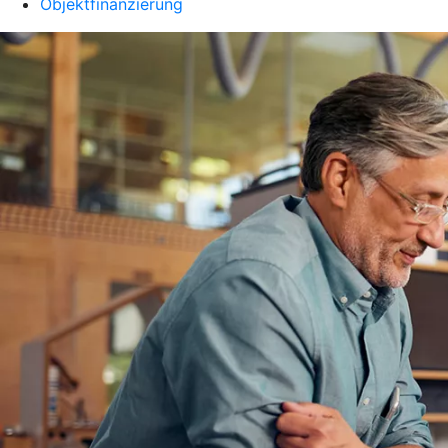
Objektfinanzierung