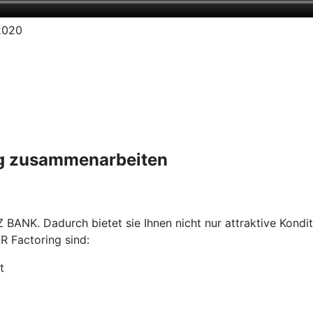
.2020
ing zusammenarbeiten
 BANK. Dadurch bietet sie Ihnen nicht nur attraktive Kondi
R Factoring sind:
t