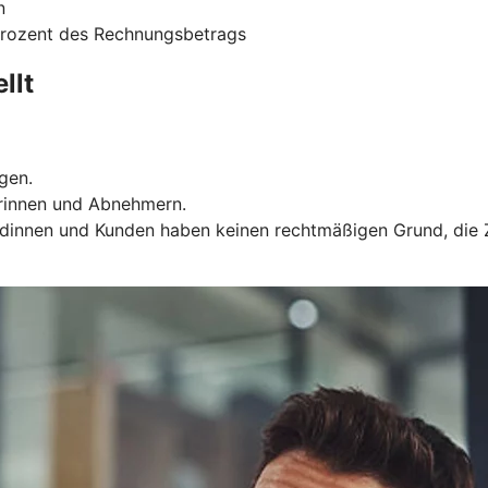
n
 Prozent des Rechnungsbetrags
llt
gen.
rinnen und Abnehmern.
Kundinnen und Kunden haben keinen rechtmäßigen Grund, die