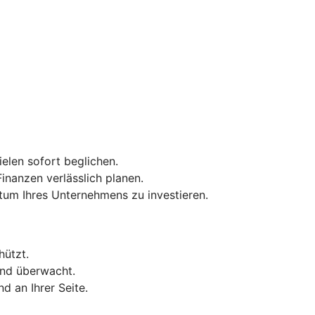
elen sofort beglichen.
inanzen verlässlich planen.
tum Ihres Unternehmens zu investieren.
hützt.
end überwacht.
d an Ihrer Seite.