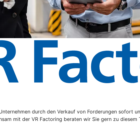
hr Unternehmen durch den Verkauf von Forderungen sofort u
nsam mit der VR Factoring beraten wir Sie gern zu diesem