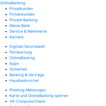
OnlineBanking
Privatkunden
Firmenkunden
Private Banking
Meine Bank
Service & Mehrwerte
Karriere
Digitale Servicewelt
Fernwartung
OnlineBanking
Apps
Sicherheit
Banking & Verträge
Hausbankvorteil
Phishing-Meldungen
Karte und OnlineBanking sperren
VR-ComputerCheck