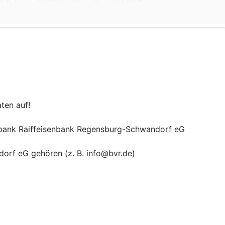
ten auf!
ksbank Raiffeisenbank Regensburg-Schwandorf eG
dorf eG gehören (z. B. info@bvr.de)