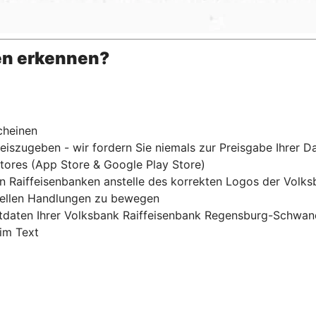
en erkennen?
cheinen
iszugeben - wir fordern Sie niemals zur Preisgabe Ihrer Da
Stores (App Store & Google Play Store)
 Raiffeisenbanken anstelle des korrekten Logos der Vol
nellen Handlungen zu bewegen
aktdaten Ihrer Volksbank Raiffeisenbank Regensburg-Schwan
 im Text