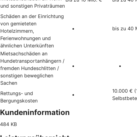
und sonstigen Privaträumen
Schäden an der Einrichtung
von gemieteten
bis zu 40 
Hotelzimmern,
Ferienwohnungen und
ähnlichen Unterkünften
Mietsachschäden an
Hundetransportanhängern /
fremden Hundeschlitten /
sonstigen beweglichen
Sachen
10.000 € (
Rettungs- und
Selbstbete
Bergungskosten
Kundeninformation
484 KB