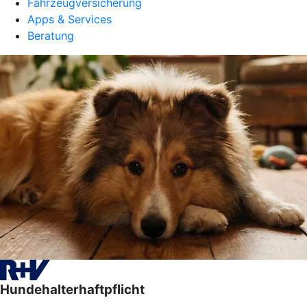
Fahrzeugversicherung
Apps & Services
Beratung
Hundehalterhaftpflicht