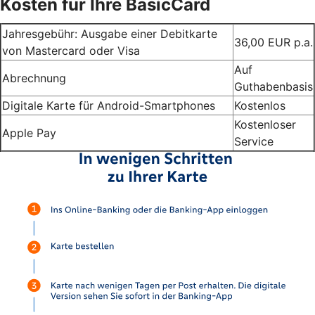
Kosten für Ihre BasicCard
Jahresgebühr: Ausgabe einer Debitkarte
36,00 EUR p.a.
von Mastercard oder Visa
Auf
Abrechnung
Guthabenbasis
Digitale Karte für Android-Smartphones
Kostenlos
Kostenloser
Apple Pay
Service