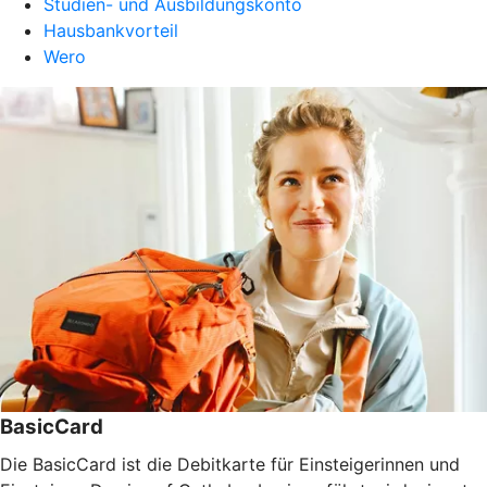
Studien- und Ausbildungskonto
Hausbankvorteil
Wero
BasicCard
Die BasicCard ist die Debitkarte für Einsteigerinnen und