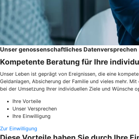
Unser genossenschaftliches Datenversprechen
Kompetente Beratung für Ihre individu
Unser Leben ist geprägt von Ereignissen, die eine kompeten
Geldanlagen, Absicherung der Familie und vieles mehr. Mit
bei der Umsetzung Ihrer individuellen Ziele und Wünsche op
Ihre Vorteile
Unser Versprechen
Ihre Einwilligung
Zur Einwilligung
Diese Vorteile haben Sie durch Ihre Ei