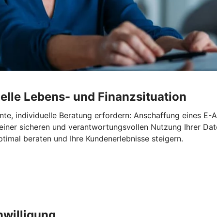
elle Lebens- und Finanzsituation
te, individuelle Beratung erfordern: Anschaffung eines E-A
 einer sicheren und verantwortungsvollen Nutzung Ihrer Dat
timal beraten und Ihre Kundenerlebnisse steigern.
nwilligung