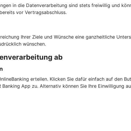
ngen in die Datenverarbeitung sind stets freiwillig und kön
bereits vor Vertragsabschluss.
rreichung Ihrer Ziele und Wünsche eine ganzheitliche Unte
sdrücklich wünschen.
tenverarbeitung ab
en
lineBanking erteilen. Klicken Sie dafür einfach auf den But
anking App zu. Alternativ können Sie Ihre Einwilligung a