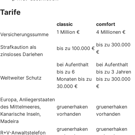
Tarife
classic
comfort
1 Million €
4 Millionen €
Versicherungssumme
bis zu 300.000
Strafkaution als
bis zu 100.000 €
€
zinsloses Darlehen
bei Aufenthalt
bei Aufenthalt
bis zu 6
bis zu 3 Jahren
Weltweiter Schutz
Monaten bis zu
bis zu 300.000
30.000 €
€
Europa, Anliegerstaaten
des Mittelmeeres,
gruenerhaken
gruenerhaken
Kanarische Inseln,
vorhanden
vorhanden
Madeira
gruenerhaken
gruenerhaken
R+V-Anwaltstelefon