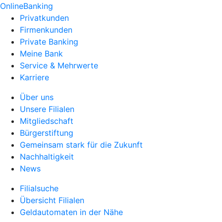
OnlineBanking
Privatkunden
Firmenkunden
Private Banking
Meine Bank
Service & Mehrwerte
Karriere
Über uns
Unsere Filialen
Mitgliedschaft
Bürgerstiftung
Gemeinsam stark für die Zukunft
Nachhaltigkeit
News
Filialsuche
Übersicht Filialen
Geldautomaten in der Nähe