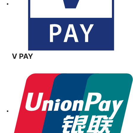
V PAY