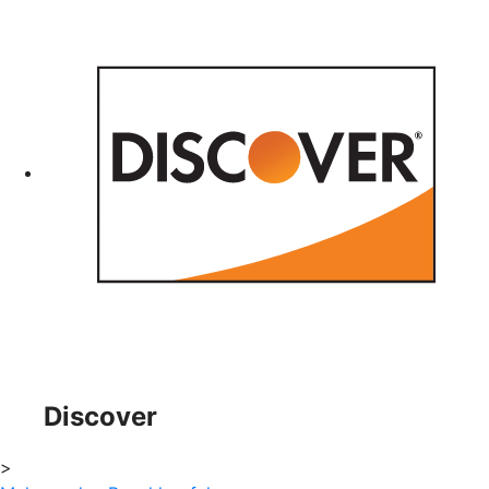
Discover
>