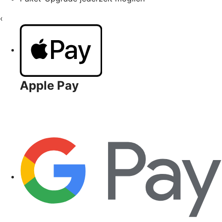
‹
Apple Pay