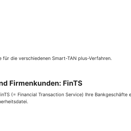
ie für die verschiedenen Smart-TAN plus-Verfahren.
und Firmenkunden: FinTS
TS (= Financial Transaction Service) Ihre Bankgeschäfte ei
erheitsdatei.