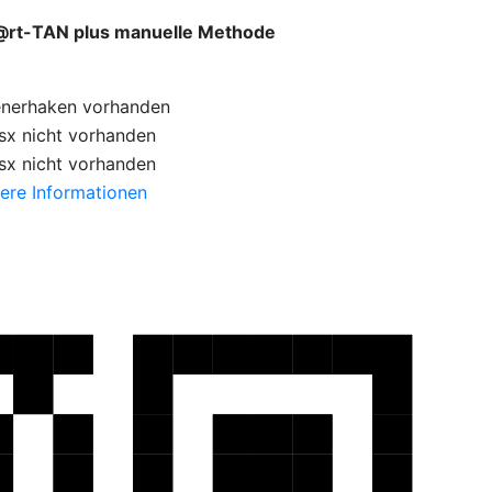
rt-TAN plus manuelle Methode
enerhaken
vorhanden
sx
nicht vorhanden
sx
nicht vorhanden
ere Informationen