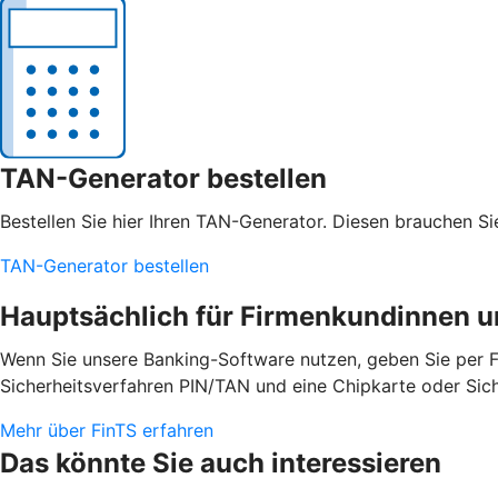
TAN-Generator bestellen
Bestellen Sie hier Ihren TAN-Generator. Diesen brauchen S
TAN-Generator bestellen
Hauptsächlich für Firmenkundinnen 
Wenn Sie unsere Banking-Software nutzen, geben Sie per Fin
Sicherheitsverfahren PIN/TAN und eine Chipkarte oder Sich
Mehr über FinTS erfahren
Das könnte Sie auch interessieren