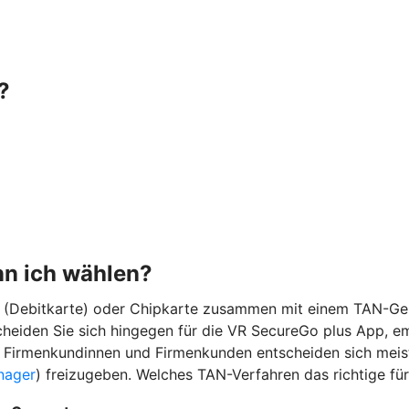
?
n ich wählen?
rd (Debitkarte) oder Chipkarte zusammen mit einem TAN-Ge
scheiden Sie sich hingegen für die VR SecureGo plus App, e
 Firmenkundinnen und Firmenkunden entscheiden sich meiste
nager
) freizugeben. Welches TAN-Verfahren das richtige für 