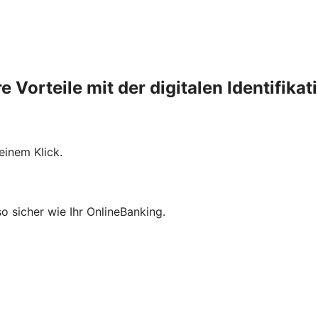
re Vorteile mit der digitalen Identifikat
einem Klick.
so sicher wie Ihr OnlineBanking.