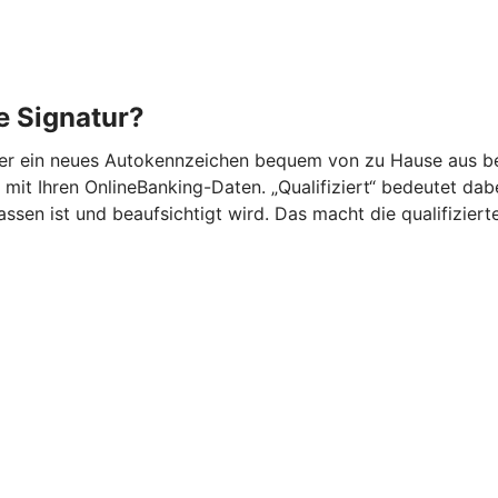
he Signatur?
der ein neues Autokennzeichen bequem von zu Hause aus be
mit Ihren OnlineBanking-Daten. „Qualifiziert“ bedeutet dabei,
n ist und beaufsichtigt wird. Das macht die qualifizierte 