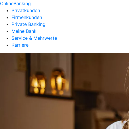
OnlineBanking
Privatkunden
Firmenkunden
Private Banking
Meine Bank
Service & Mehrwerte
Karriere