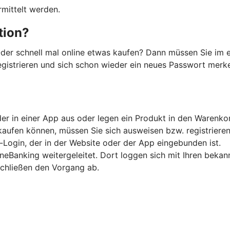
mittelt werden.
ation?
der schnell mal online etwas kaufen? Dann müssen Sie im e
registrieren und sich schon wieder ein neues Passwort merken
er in einer App aus oder legen ein Produkt in den Warenko
kaufen können, müssen Sie sich ausweisen bzw. registrieren
-Login, der in der Website oder der App eingebunden ist.
ineBanking weitergeleitet. Dort loggen sich mit Ihren beka
schließen den Vorgang ab.