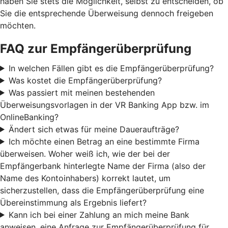
haben Sie stets die Möglichkeit, selbst zu entscheiden, ob
Sie die entsprechende Überweisung dennoch freigeben
möchten.
FAQ zur Empfängerüberprüfung
In welchen Fällen gibt es die Empfängerüberprüfung?
Was kostet die Empfängerüberprüfung?
Was passiert mit meinen bestehenden
Überweisungsvorlagen in der VR Banking App bzw. im
OnlineBanking?
Ändert sich etwas für meine Daueraufträge?
Ich möchte einen Betrag an eine bestimmte Firma
überweisen. Woher weiß ich, wie der bei der
Empfängerbank hinterlegte Name der Firma (also der
Name des Kontoinhabers) korrekt lautet, um
sicherzustellen, dass die Empfängerüberprüfung eine
Übereinstimmung als Ergebnis liefert?
Kann ich bei einer Zahlung an mich meine Bank
anweisen, eine Anfrage zur Empfängerüberprüfung für