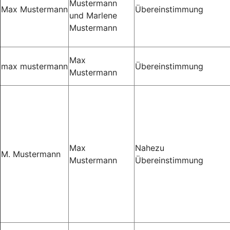
Mustermann
Max Mustermann
Übereinstimmung
und Marlene
Mustermann
Max
max mustermann
Übereinstimmung
Mustermann
Max
Nahezu
M. Mustermann
Mustermann
Übereinstimmung